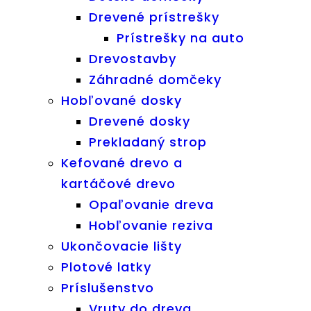
Drevené prístrešky
Prístrešky na auto
Drevostavby
Záhradné domčeky
Hobľované dosky
Drevené dosky
Prekladaný strop
Kefované drevo a
kartáčové drevo
Opaľovanie dreva
Hobľovanie reziva
Ukončovacie lišty
Plotové latky
Príslušenstvo
Vruty do dreva