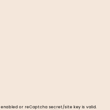
 enabled or reCaptcha secret/site key is valid.