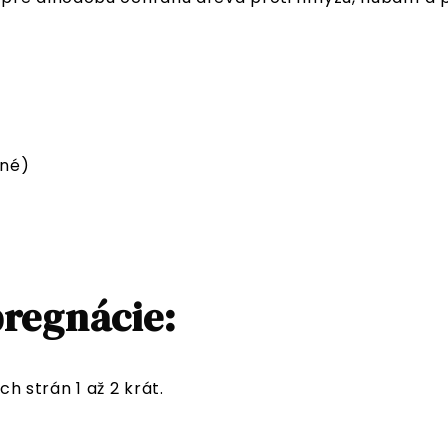
ené)
regnácie:
 strán 1 až 2 krát.