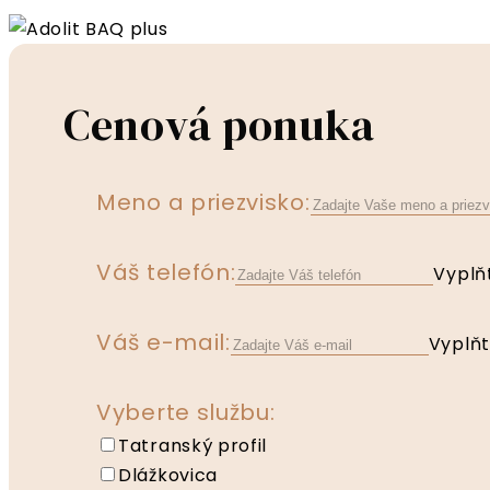
Cenová ponuka
Meno a priezvisko:
Váš telefón:
Vyplň
Váš e-mail:
Vyplňt
Vyberte službu:
Tatranský profil
Dlážkovica