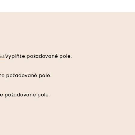
Vyplňte požadované pole.
te požadované pole.
e požadované pole.