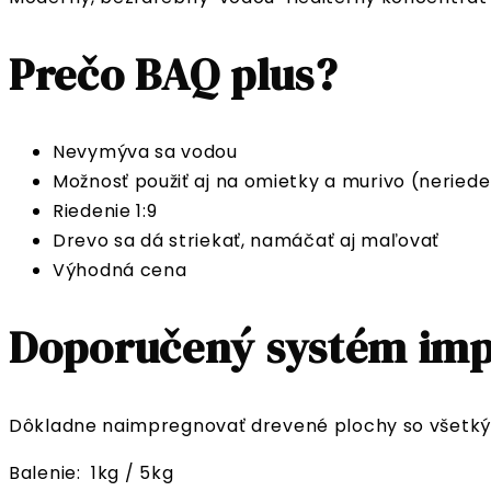
Prečo BAQ plus?
Nevymýva sa vodou
Možnosť použiť aj na omietky a murivo (neried
Riedenie 1:9
Drevo sa dá striekať, namáčať aj maľovať
Výhodná cena
Doporučený systém imp
Dôkladne naimpregnovať drevené plochy so všetkých
Balenie: 1kg / 5kg