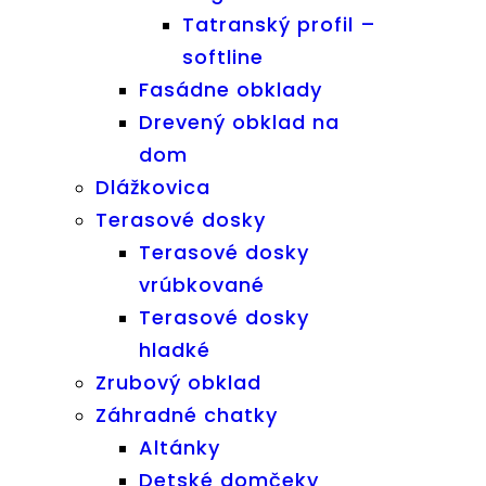
Tatranský profil –
softline
Fasádne obklady
Drevený obklad na
dom
Dlážkovica
Terasové dosky
Terasové dosky
vrúbkované
Terasové dosky
hladké
Zrubový obklad
Záhradné chatky
Altánky
Detské domčeky