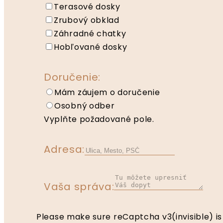
Terasové dosky
Zrubový obklad
Záhradné chatky
Hobľované dosky
Doručenie:
Mám záujem o doručenie
Osobný odber
Vyplňte požadované pole.
Adresa:
Vaša správa:
Please make sure reCaptcha v3(invisible) is