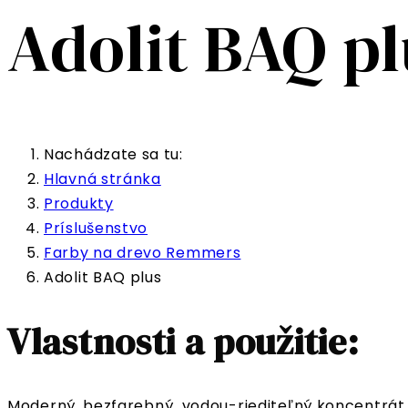
Adolit BAQ pl
Nachádzate sa tu:
Hlavná stránka
Produkty
Príslušenstvo
Farby na drevo Remmers
Adolit BAQ plus
Vlastnosti a použitie:
Moderný, bezfarebný vodou-riediteľný koncentrát 