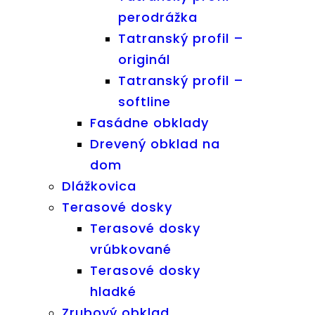
perodrážka
Tatranský profil –
originál
Tatranský profil –
softline
Fasádne obklady
Drevený obklad na
dom
Dlážkovica
Terasové dosky
Terasové dosky
vrúbkované
Terasové dosky
hladké
Zrubový obklad