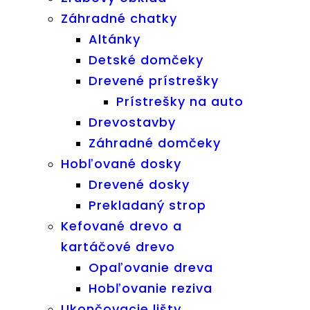
Záhradné chatky
Altánky
Detské domčeky
Drevené prístrešky
Prístrešky na auto
Drevostavby
Záhradné domčeky
Hobľované dosky
Drevené dosky
Prekladaný strop
Kefované drevo a
kartáčové drevo
Opaľovanie dreva
Hobľovanie reziva
Ukončovacie lišty