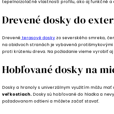
tepelnoizolačné vlastnosti profilu, ako aj funkčné a
Drevené dosky do exter
Drevené
terasové dosky
zo severského smreka, červ
na obidvoch stranách je vybavená protišmykovými 
proti krúteniu dreva. Na požiadanie vieme vyrobiť a
Hobľované dosky na mi
Dosky a hranoly s univerzálnym využitím môžu mať
veľkostiach.
Dosky sú hobľované do hladka a nevyža
požadovanom odtieni a môžete začať stavať.