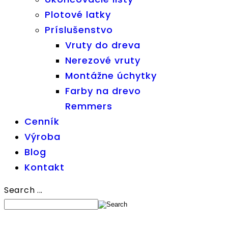
Plotové latky
Príslušenstvo
Vruty do dreva
Nerezové vruty
Montážne úchytky
Farby na drevo
Remmers
Cenník
Výroba
Blog
Kontakt
Search ...