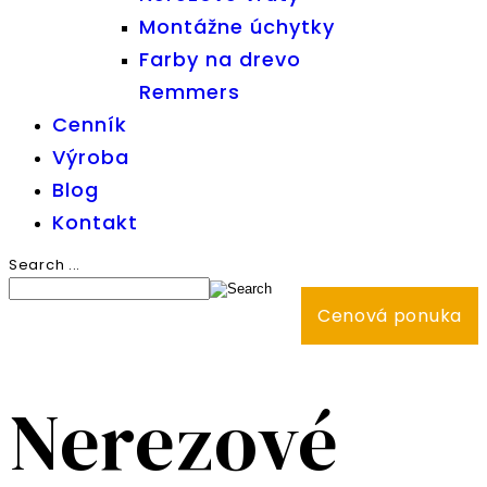
Montážne úchytky
Farby na drevo
Remmers
Cenník
Výroba
Blog
Kontakt
Search ...
Cenová ponuka
Nerezové