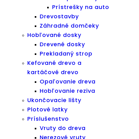
Prístrešky na auto
Drevostavby
Záhradné domčeky
Hobľované dosky
Drevené dosky
Prekladaný strop
Kefované drevo a
kartáčové drevo
Opaľovanie dreva
Hobľovanie reziva
Ukončovacie lišty
Plotové latky
Príslušenstvo
Vruty do dreva
Nerezové vruty