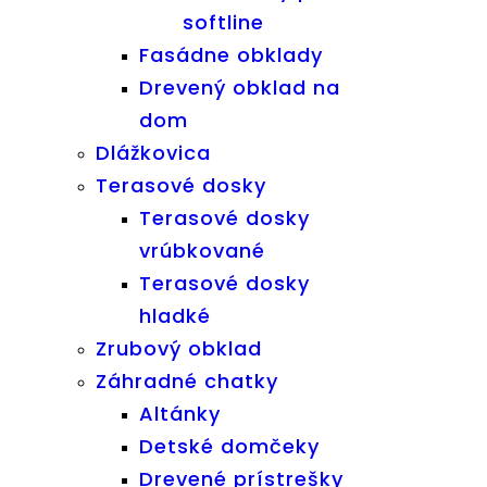
softline
Fasádne obklady
Drevený obklad na
dom
Dlážkovica
Terasové dosky
Terasové dosky
vrúbkované
Terasové dosky
hladké
Zrubový obklad
Záhradné chatky
Altánky
Detské domčeky
Drevené prístrešky