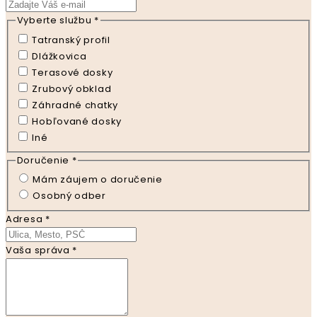
Vyberte službu
*
Tatranský profil
Dlážkovica
Terasové dosky
Zrubový obklad
Záhradné chatky
Hobľované dosky
Iné
Doručenie
*
Mám záujem o doručenie
Osobný odber
Adresa
*
Vaša správa
*