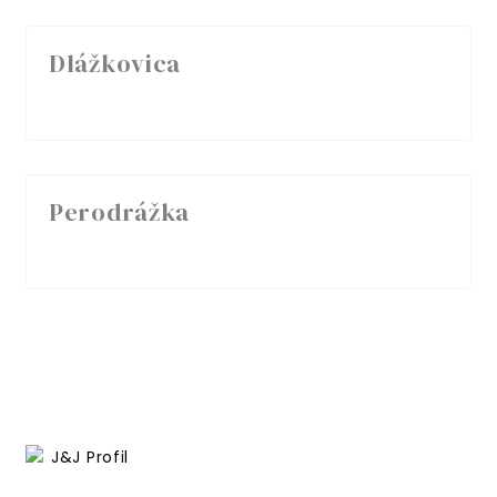
Dlážkovica
Perodrážka