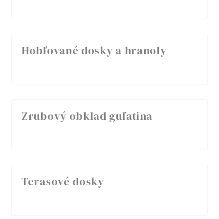
Hobľované dosky a hranoly
Zrubový obklad guľatina
Terasové dosky