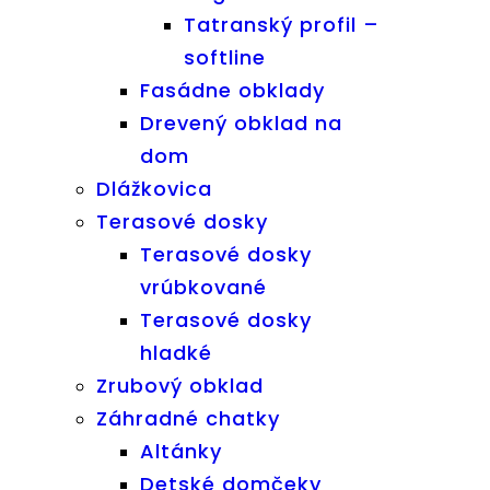
Tatranský profil –
softline
Fasádne obklady
Drevený obklad na
dom
Dlážkovica
Terasové dosky
Terasové dosky
vrúbkované
Terasové dosky
hladké
Zrubový obklad
Záhradné chatky
Altánky
Detské domčeky