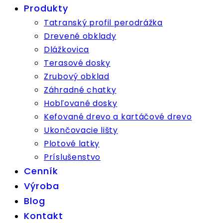
Produkty
Tatranský profil perodrážka
Drevené obklady
Dlážkovica
Terasové dosky
Zrubový obklad
Záhradné chatky
Hobľované dosky
Kefované drevo a kartáčové drevo
Ukončovacie lišty
Plotové latky
Príslušenstvo
Cenník
Výroba
Blog
Kontakt