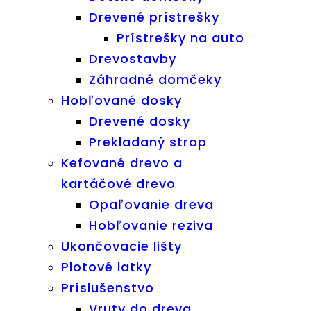
Drevené prístrešky
Prístrešky na auto
Drevostavby
Záhradné domčeky
Hobľované dosky
Drevené dosky
Prekladaný strop
Kefované drevo a
kartáčové drevo
Opaľovanie dreva
Hobľovanie reziva
Ukončovacie lišty
Plotové latky
Príslušenstvo
Vruty do dreva