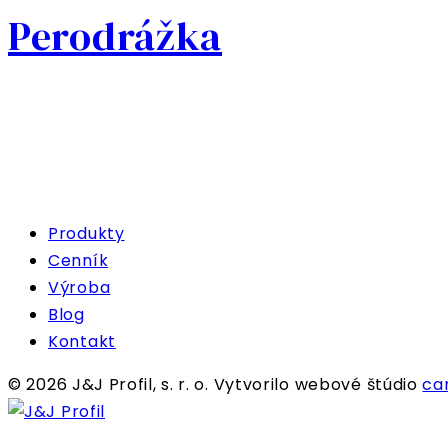
Perodrážka
Produkty
Cenník
Výroba
Blog
Kontakt
© 2026 J&J Profil, s. r. o. Vytvorilo webové štúdio
ca