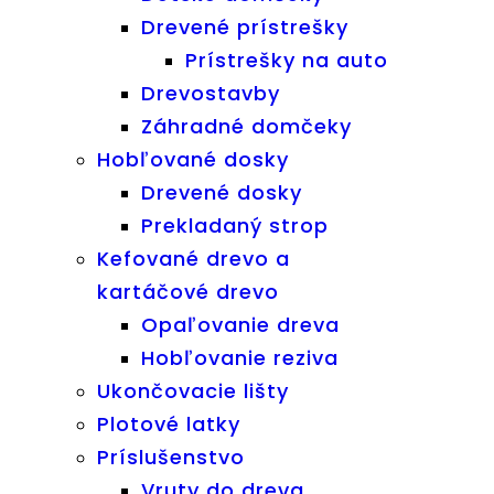
Drevené prístrešky
Prístrešky na auto
Drevostavby
Záhradné domčeky
Hobľované dosky
Drevené dosky
Prekladaný strop
Kefované drevo a
kartáčové drevo
Opaľovanie dreva
Hobľovanie reziva
Ukončovacie lišty
Plotové latky
Príslušenstvo
Vruty do dreva