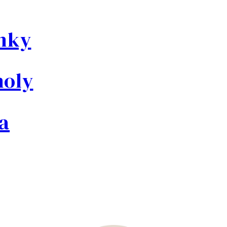
ánky
noly
a