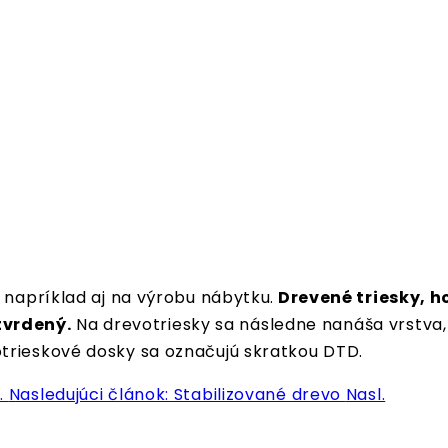
 napríklad aj na výrobu nábytku.
Drevené triesky, h
tvrdený.
Na drevotriesky sa následne nanáša vrstva,
trieskové dosky sa označujú skratkou DTD.
.
Nasledujúci článok: Stabilizované drevo
Nasl.