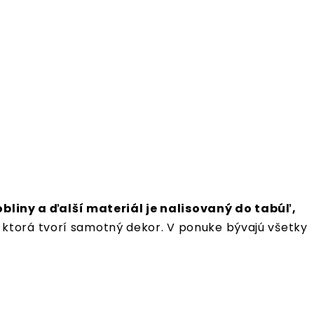
obliny a ďalší materiál je nalisovaný do tabúľ,
 ktorá tvorí samotný dekor. V ponuke bývajú všetky