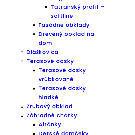
Tatranský profil –
softline
Fasádne obklady
Drevený obklad na
dom
Dlážkovica
Terasové dosky
Terasové dosky
vrúbkované
Terasové dosky
hladké
Zrubový obklad
Záhradné chatky
Altánky
Detské domčeky