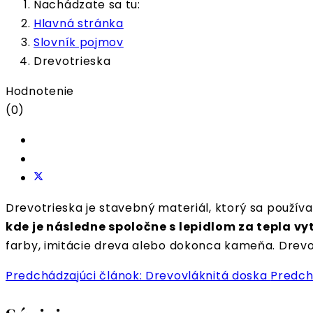
Nachádzate sa tu:
Hlavná stránka
Slovník pojmov
Drevotrieska
Hodnotenie
(0)
Drevotrieska je stavebný materiál, ktorý sa používa
kde je následne spoločne s lepidlom za tepla vy
farby, imitácie dreva alebo dokonca kameňa. Drevo
Predchádzajúci článok: Drevovláknitá doska
Predch