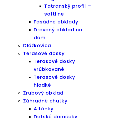
Tatranský profil –
softline
Fasádne obklady
Drevený obklad na
dom
Dlážkovica
Terasové dosky
Terasové dosky
vrúbkované
Terasové dosky
hladké
Zrubový obklad
Záhradné chatky
Altánky
Detské domčeky