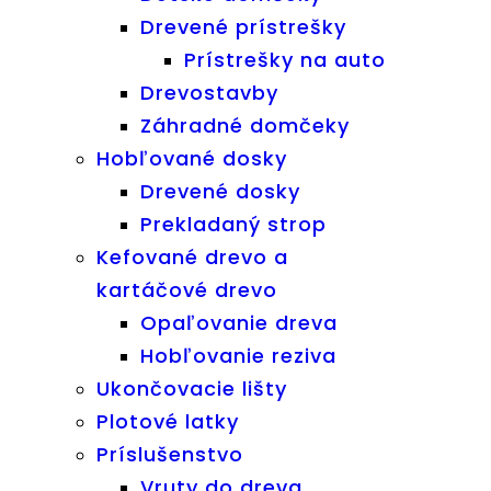
Drevené prístrešky
Prístrešky na auto
Drevostavby
Záhradné domčeky
Hobľované dosky
Drevené dosky
Prekladaný strop
Kefované drevo a
kartáčové drevo
Opaľovanie dreva
Hobľovanie reziva
Ukončovacie lišty
Plotové latky
Príslušenstvo
Vruty do dreva