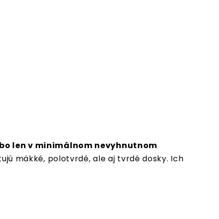
alebo len v minimálnom nevyhnutnom
ujú mäkké, polotvrdé, ale aj tvrdé dosky. Ich