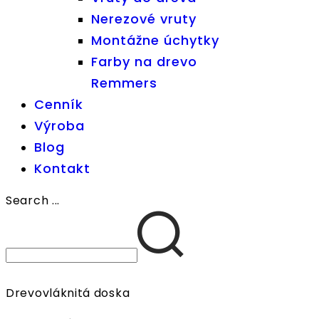
Nerezové vruty
Montážne úchytky
Farby na drevo
Remmers
Cenník
Výroba
Blog
Kontakt
Search ...
Drevovláknitá doska