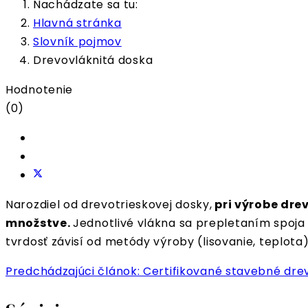
Nachádzate sa tu:
Hlavná stránka
Slovník pojmov
Drevovláknitá doska
Hodnotenie
(0)
Narozdiel od drevotrieskovej dosky,
pri výrobe dre
množstve.
Jednotlivé vlákna sa prepletaním spoja a
tvrdosť závisí od metódy výroby (lisovanie, teplota),
Predchádzajúci článok: Certifikované stavebné dr