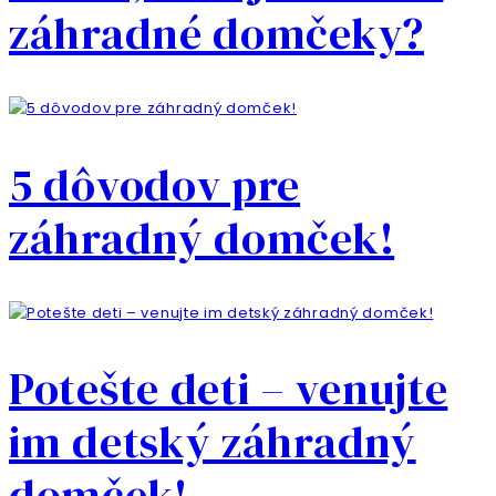
záhradné domčeky?
5 dôvodov pre
záhradný domček!
Potešte deti – venujte
im detský záhradný
domček!