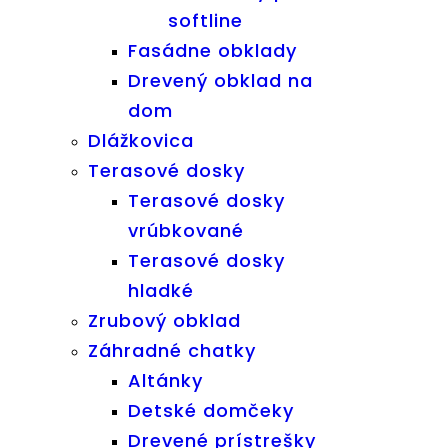
softline
Fasádne obklady
Drevený obklad na
dom
Dlážkovica
Terasové dosky
Terasové dosky
vrúbkované
Terasové dosky
hladké
Zrubový obklad
Záhradné chatky
Altánky
Detské domčeky
Drevené prístrešky