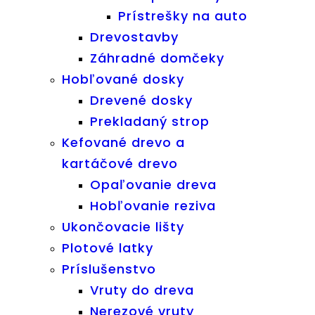
Prístrešky na auto
Drevostavby
Záhradné domčeky
Hobľované dosky
Drevené dosky
Prekladaný strop
Kefované drevo a
kartáčové drevo
Opaľovanie dreva
Hobľovanie reziva
Ukončovacie lišty
Plotové latky
Príslušenstvo
Vruty do dreva
Nerezové vruty