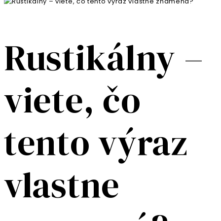
Rustikálny –
viete, čo
tento výraz
vlastne