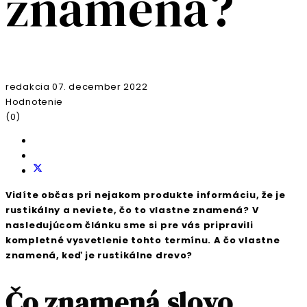
znamená?
redakcia
07. december 2022
Hodnotenie
(0)
Vidíte občas pri nejakom produkte informáciu, že je
rustikálny a neviete, čo to vlastne znamená? V
nasledujúcom článku sme si pre vás pripravili
kompletné vysvetlenie tohto termínu. A čo vlastne
znamená, keď je rustikálne drevo?
Čo znamená slovo