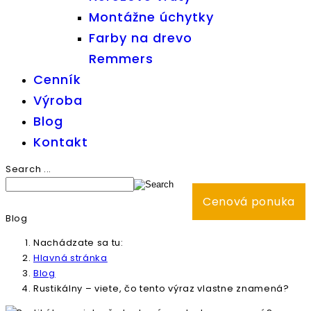
Montážne úchytky
Farby na drevo
Remmers
Cenník
Výroba
Blog
Kontakt
Search ...
Cenová ponuka
Blog
Nachádzate sa tu:
Hlavná stránka
Blog
Rustikálny – viete, čo tento výraz vlastne znamená?