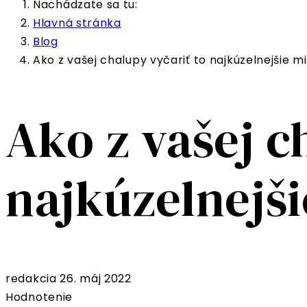
Nachádzate sa tu:
Hlavná stránka
Blog
Ako z vašej chalupy vyčariť to najkúzelnejšie m
Ako z vašej c
najkúzelnejši
redakcia
26. máj 2022
Hodnotenie