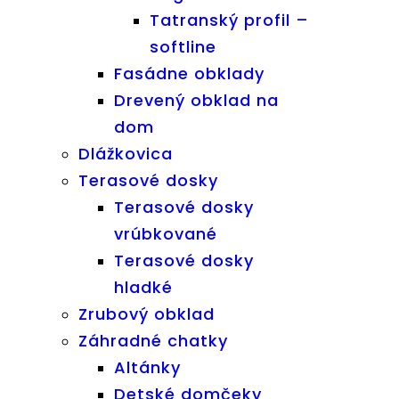
Tatranský profil –
softline
Fasádne obklady
Drevený obklad na
dom
Dlážkovica
Terasové dosky
Terasové dosky
vrúbkované
Terasové dosky
hladké
Zrubový obklad
Záhradné chatky
Altánky
Detské domčeky