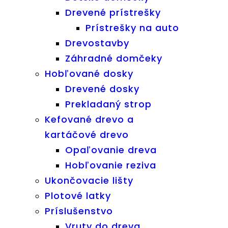
Drevené prístrešky
Prístrešky na auto
Drevostavby
Záhradné domčeky
Hobľované dosky
Drevené dosky
Prekladaný strop
Kefované drevo a
kartáčové drevo
Opaľovanie dreva
Hobľovanie reziva
Ukončovacie lišty
Plotové latky
Príslušenstvo
Vruty do dreva