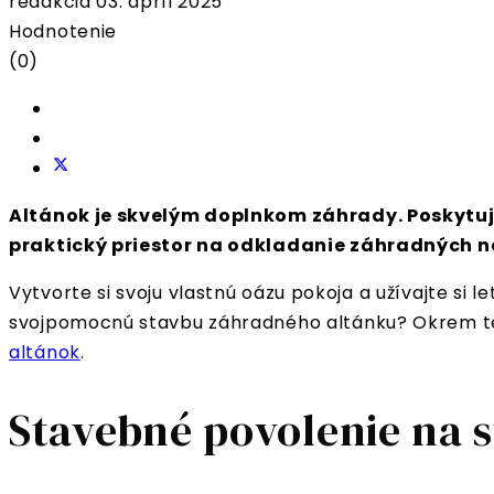
redakcia
03. apríl 2025
Hodnotenie
(0)
Altánok je skvelým doplnkom záhrady. Poskytuje
praktický priestor na odkladanie záhradných ná
Vytvorte si svoju vlastnú oázu pokoja a užívajte si
svojpomocnú stavbu záhradného altánku? Okrem tech
altánok
.
Stavebné povolenie na 