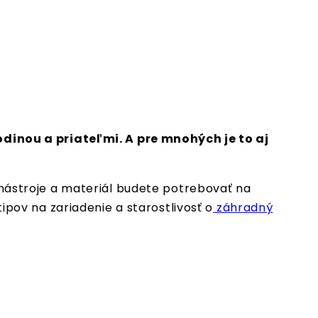
dinou a priateľmi. A pre mnohých je to aj
é nástroje a materiál budete potrebovať na
ov na zariadenie a starostlivosť o
záhradný