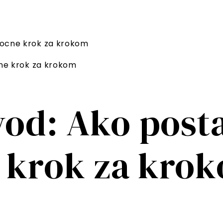
mocne krok za krokom
od: Ako posta
 krok za kro