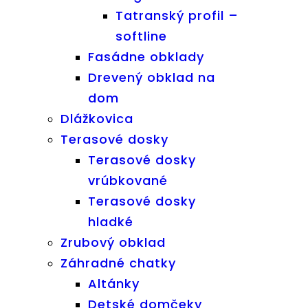
Tatranský profil –
softline
Fasádne obklady
Drevený obklad na
dom
Dlážkovica
Terasové dosky
Terasové dosky
vrúbkované
Terasové dosky
hladké
Zrubový obklad
Záhradné chatky
Altánky
Detské domčeky