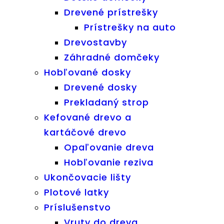
Drevené prístrešky
Prístrešky na auto
Drevostavby
Záhradné domčeky
Hobľované dosky
Drevené dosky
Prekladaný strop
Kefované drevo a
kartáčové drevo
Opaľovanie dreva
Hobľovanie reziva
Ukončovacie lišty
Plotové latky
Príslušenstvo
Vruty do dreva