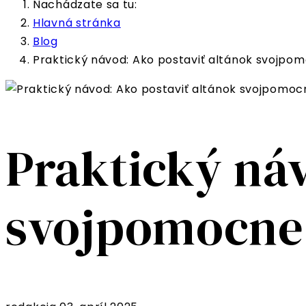
Nachádzate sa tu:
Hlavná stránka
Blog
Praktický návod: Ako postaviť altánok svojpo
Praktický náv
svojpomocne