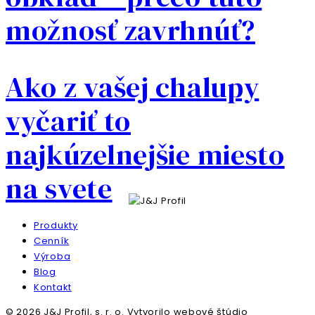
možnosť zavrhnúť?
Ako z vašej chalupy
vyčariť to
najkúzelnejšie miesto
na svete
Produkty
Cenník
Výroba
Blog
Kontakt
© 2026 J&J Profil, s. r. o. Vytvorilo webové štúdio