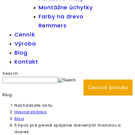
Montážne úchytky
Farby na drevo
Remmers
Cenník
Výroba
Blog
Kontakt
Search ...
Cenová ponuka
Blog
Nachádzate sa tu:
Hlavná stránka
Blog
5 tipov pre pevné spájanie drevených hranolov a
dosiek