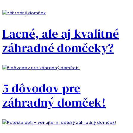
Lacné, ale aj kvalitné
záhradné domčeky?
5 dôvodov pre
záhradný domček!