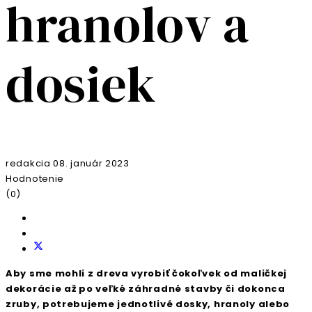
hranolov a
dosiek
redakcia
08. január 2023
Hodnotenie
(0)
Aby sme mohli z dreva vyrobiť čokoľvek od maličkej
dekorácie až po veľké záhradné stavby či dokonca
zruby, potrebujeme jednotlivé dosky, hranoly alebo