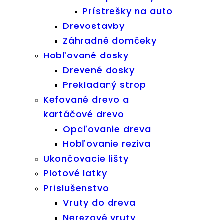
Prístrešky na auto
Drevostavby
Záhradné domčeky
Hobľované dosky
Drevené dosky
Prekladaný strop
Kefované drevo a
kartáčové drevo
Opaľovanie dreva
Hobľovanie reziva
Ukončovacie lišty
Plotové latky
Príslušenstvo
Vruty do dreva
Nerezové vruty