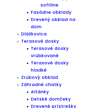
softline
Fasádne obklady
Drevený obklad na
dom
Dlážkovica
Terasové dosky
Terasové dosky
vrúbkované
Terasové dosky
hladké
Zrubový obklad
Záhradné chatky
Altánky
Detské domčeky
Drevené prístrešky