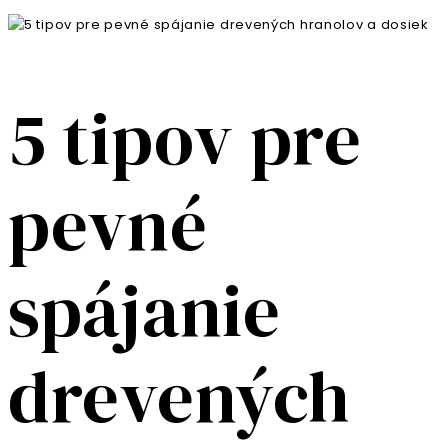
5 tipov pre
pevné
spájanie
drevených