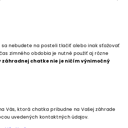
 sa nebudete na posteli tlačiť alebo inak sťažovať
čas zimného obdobia je nutné použiť aj rôzne
 záhradnej chatke nie je ničím výnimočný
na Vás, ktorá chatka pribudne na Vašej záhrade
ocou uvedených kontaktných údajov.