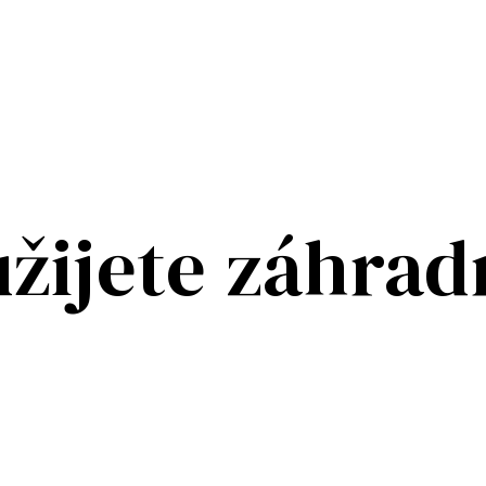
užijete záhra