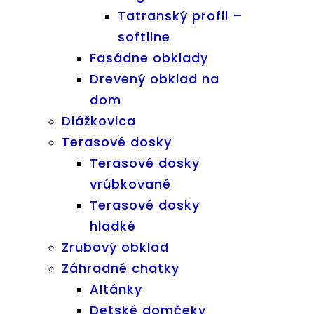
Tatranský profil –
softline
Fasádne obklady
Drevený obklad na
dom
Dlážkovica
Terasové dosky
Terasové dosky
vrúbkované
Terasové dosky
hladké
Zrubový obklad
Záhradné chatky
Altánky
Detské domčeky