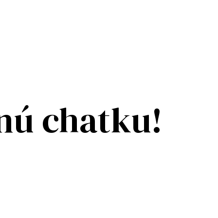
dnú chatku!