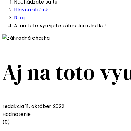
Nachádzate sa tu:
Hlavná stránka
Blog
Aj na toto využijete záhradnú chatku!
Aj na toto vy
redakcia
11. október 2022
Hodnotenie
(0)