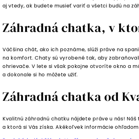
aj vtedy, ak budete musieť variť a všetci budú na zá
Záhradná chatka, v kto
Väčšina chát, ako ich poznáme, slúži práve na spani
na komfort. Chaty sú vyrobené tak, aby zabraňovali
ohrievače. V lete si však pokojne otvoríte okno a 
a dokonale si ho môžete užiť.
Záhradná chatka od Kval
Kvalitnú záhradnú chatku nájdete práve u nás! Náš 
a ktorá si Vás získa. Akékoľvek informácie ohľa