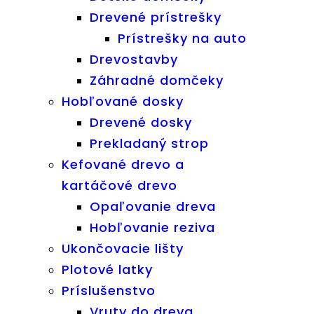
Drevené prístrešky
Prístrešky na auto
Drevostavby
Záhradné domčeky
Hobľované dosky
Drevené dosky
Prekladaný strop
Kefované drevo a
kartáčové drevo
Opaľovanie dreva
Hobľovanie reziva
Ukončovacie lišty
Plotové latky
Príslušenstvo
Vruty do dreva