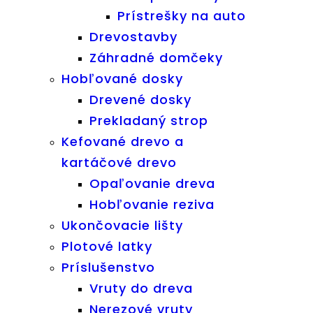
Prístrešky na auto
Drevostavby
Záhradné domčeky
Hobľované dosky
Drevené dosky
Prekladaný strop
Kefované drevo a
kartáčové drevo
Opaľovanie dreva
Hobľovanie reziva
Ukončovacie lišty
Plotové latky
Príslušenstvo
Vruty do dreva
Nerezové vruty