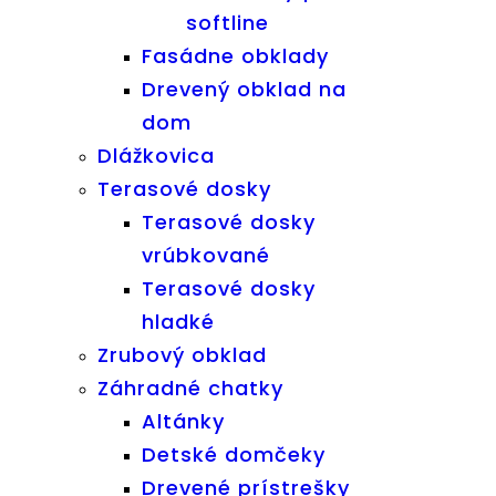
softline
Fasádne obklady
Drevený obklad na
dom
Dlážkovica
Terasové dosky
Terasové dosky
vrúbkované
Terasové dosky
hladké
Zrubový obklad
Záhradné chatky
Altánky
Detské domčeky
Drevené prístrešky