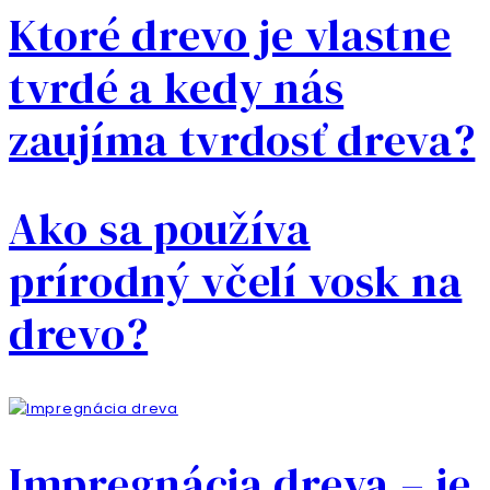
Ktoré drevo je vlastne
tvrdé a kedy nás
zaujíma tvrdosť dreva?
Ako sa používa
prírodný včelí vosk na
drevo?
Impregnácia dreva – je