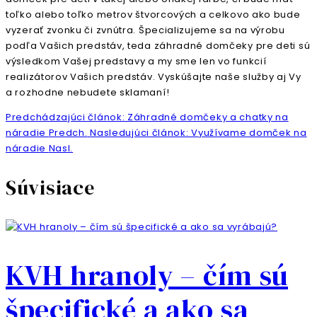
toľko alebo toľko metrov štvorcových a celkovo ako bude
vyzerať zvonku či zvnútra. Špecializujeme sa na výrobu
podľa Vašich predstáv, teda záhradné domčeky pre deti sú
výsledkom Vašej predstavy a my sme len vo funkcií
realizátorov Vašich predstáv. Vyskúšajte naše služby aj Vy
a rozhodne nebudete sklamaní!
Predchádzajúci článok: Záhradné domčeky a chatky na
náradie
Predch.
Nasledujúci článok: Využívame domček na
náradie
Nasl.
Súvisiace
KVH hranoly – čím sú
špecifické a ako sa