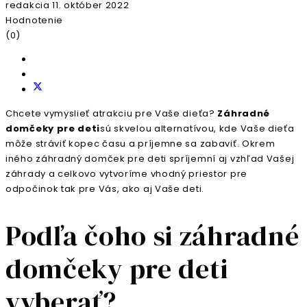
redakcia
11. október 2022
Hodnotenie
(0)
Chcete vymyslieť atrakciu pre Vaše dieťa?
Záhradné
domčeky pre deti
sú skvelou alternatívou, kde Vaše dieťa
môže stráviť kopec času a príjemne sa zabaviť. Okrem
iného záhradný domček pre deti spríjemní aj vzhľad Vašej
záhrady a celkovo vytvoríme vhodný priestor pre
odpočinok tak pre Vás, ako aj Vaše deti.
Podľa čoho si záhradné
domčeky pre deti
vyberať?