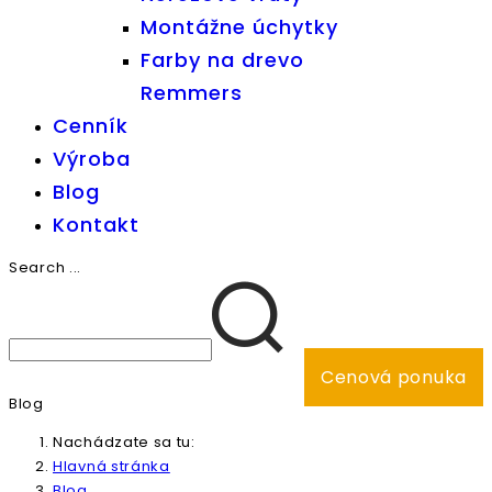
Montážne úchytky
Farby na drevo
Remmers
Cenník
Výroba
Blog
Kontakt
Search ...
Cenová ponuka
Blog
Nachádzate sa tu:
Hlavná stránka
Blog