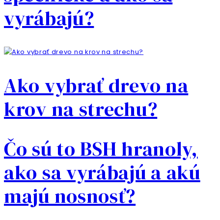
vyrábajú?
Ako vybrať drevo na
krov na strechu?
Čo sú to BSH hranoly,
ako sa vyrábajú a akú
majú nosnosť?