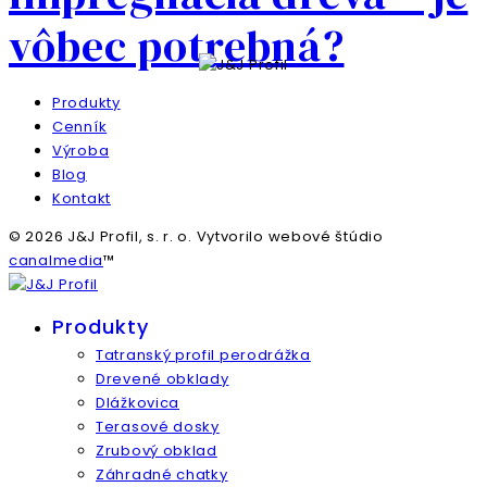
vôbec potrebná?
Produkty
Cenník
Výroba
Blog
Kontakt
© 2026 J&J Profil, s. r. o. Vytvorilo webové štúdio
canalmedia
™
Produkty
Tatranský profil perodrážka
Drevené obklady
Dlážkovica
Terasové dosky
Zrubový obklad
Záhradné chatky