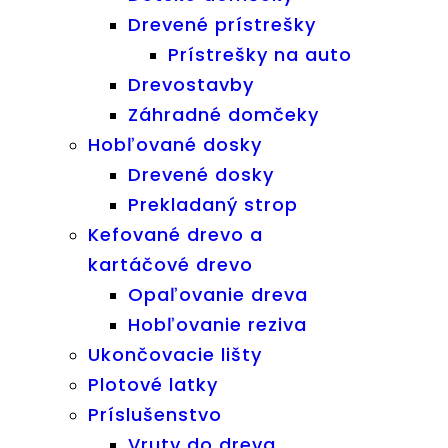
Drevené prístrešky
Prístrešky na auto
Drevostavby
Záhradné domčeky
Hobľované dosky
Drevené dosky
Prekladaný strop
Kefované drevo a
kartáčové drevo
Opaľovanie dreva
Hobľovanie reziva
Ukončovacie lišty
Plotové latky
Príslušenstvo
Vruty do dreva