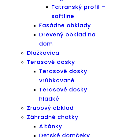
Tatranský profil –
softline
Fasádne obklady
Drevený obklad na
dom
Dlážkovica
Terasové dosky
Terasové dosky
vrúbkované
Terasové dosky
hladké
Zrubový obklad
Záhradné chatky
Altánky
Detské domčeky