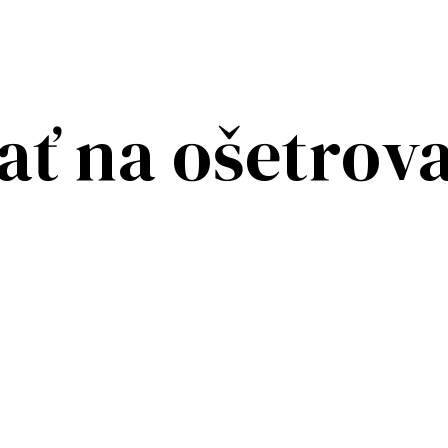
ať na ošetrov