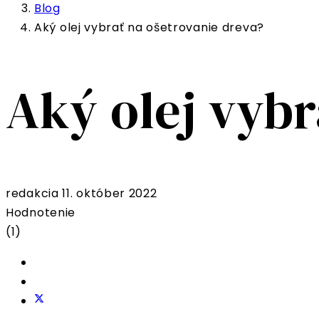
Blog
Aký olej vybrať na ošetrovanie dreva?
Aký olej vybr
redakcia
11. október 2022
Hodnotenie
(1)