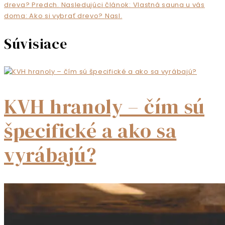
dreva?
Predch.
Nasledujúci článok: Vlastná sauna u vás
doma: Ako si vybrať drevo?
Nasl.
Súvisiace
KVH hranoly – čím sú
špecifické a ako sa
vyrábajú?