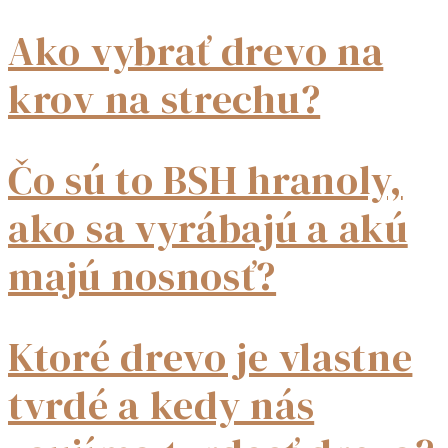
Ako vybrať drevo na
krov na strechu?
Čo sú to BSH hranoly,
ako sa vyrábajú a akú
majú nosnosť?
Ktoré drevo je vlastne
tvrdé a kedy nás