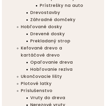
Prístrešky na auto
Drevostavby
Záhradné domčeky
Hobľované dosky
Drevené dosky
Prekladaný strop
Kefované drevo a
kartáčové drevo
Opaľovanie dreva
Hobľovanie reziva
Ukončovacie lišty
Plotové latky
Príslušenstvo
Vruty do dreva
Nerezové vruty