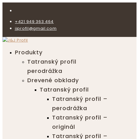
+421 949 363 464
jjprofil@gmail.com
Produkty
Tatranský profil
perodrážka
Drevené obklady
Tatranský profil
Tatranský profil –
perodrážka
Tatranský profil –
originál
Tatranský profil –