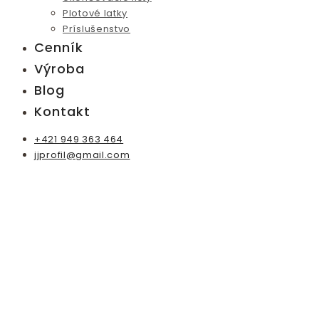
Plotové latky
Príslušenstvo
Cenník
Výroba
Blog
Kontakt
+421 949 363 464
jjprofil@gmail.com