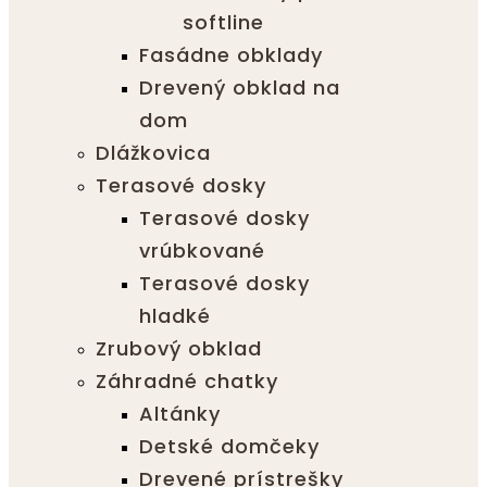
softline
Fasádne obklady
Drevený obklad na
dom
Dlážkovica
Terasové dosky
Terasové dosky
vrúbkované
Terasové dosky
hladké
Zrubový obklad
Záhradné chatky
Altánky
Detské domčeky
Drevené prístrešky