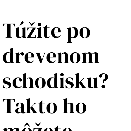
Túžite po
drevenom
schodisku?
Takto ho
môžete