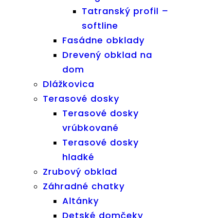
Tatranský profil –
softline
Fasádne obklady
Drevený obklad na
dom
Dlážkovica
Terasové dosky
Terasové dosky
vrúbkované
Terasové dosky
hladké
Zrubový obklad
Záhradné chatky
Altánky
Detské domčeky