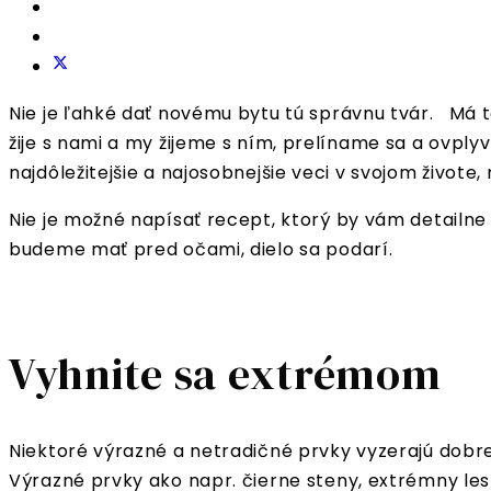
Nie je ľahké dať novému bytu tú správnu tvár. Má t
žije s nami a my žijeme s ním, prelíname sa a ovpl
najdôležitejšie a najosobnejšie veci v svojom život
Nie je možné napísať recept, ktorý by vám detailne 
budeme mať pred očami, dielo sa podarí.
Vyhnite sa extrémom
Niektoré výrazné a netradičné prvky vyzerajú dobre
Výrazné prvky ako napr. čierne steny, extrémny le