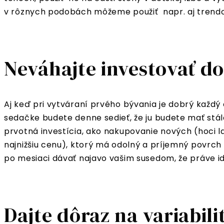
v rôznych podobách môžeme použiť napr. aj trendov
Neváhajte investovať do
Aj keď pri vytváraní prvého bývania je dobrý každý 
sedačke budete denne sedieť, že ju budete mať stále
prvotná investícia, ako nakupovanie nových (hoci la
najnižšiu cenu), ktorý má odolný a príjemný povrch
po mesiaci dávať najavo vašim susedom, že práve id
Dajte dôraz na variabili