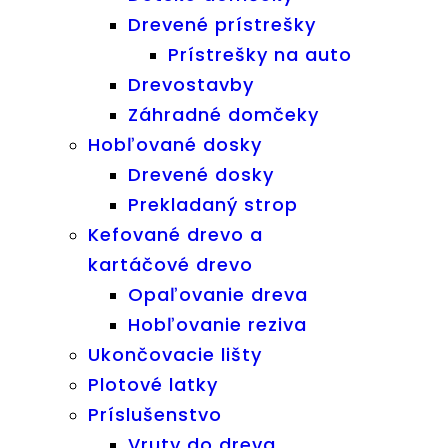
Drevené prístrešky
Prístrešky na auto
Drevostavby
Záhradné domčeky
Hobľované dosky
Drevené dosky
Prekladaný strop
Kefované drevo a
kartáčové drevo
Opaľovanie dreva
Hobľovanie reziva
Ukončovacie lišty
Plotové latky
Príslušenstvo
Vruty do dreva