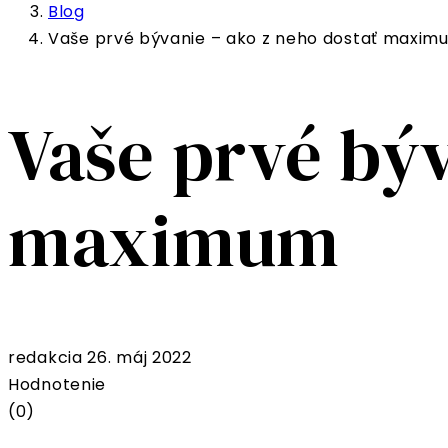
Blog
Vaše prvé bývanie – ako z neho dostať maxim
Vaše prvé býv
maximum
redakcia
26. máj 2022
Hodnotenie
(0)