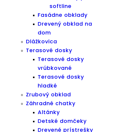
softline
Fasádne obklady
Drevený obklad na
dom
Dlážkovica
Terasové dosky
Terasové dosky
vrúbkované
Terasové dosky
hladké
Zrubový obklad
Záhradné chatky
Altánky
Detské domčeky
Drevené prístrešky