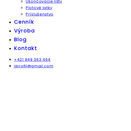
Ukončovacie lišty
Plotové latky
Príslušenstvo
Cenník
Výroba
Blog
Kontakt
+421 949 363 464
jjprofil@gmail.com