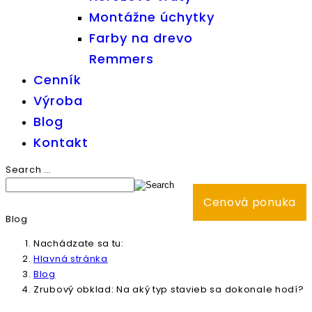
Montážne úchytky
Farby na drevo
Remmers
Cenník
Výroba
Blog
Kontakt
Search ...
Cenová ponuka
Blog
Nachádzate sa tu:
Hlavná stránka
Blog
Zrubový obklad: Na aký typ stavieb sa dokonale hodí?