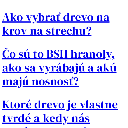
Ako vybrať drevo na
krov na strechu?
Čo sú to BSH hranoly,
ako sa vyrábajú a akú
majú nosnosť?
Ktoré drevo je vlastne
tvrdé a kedy nás