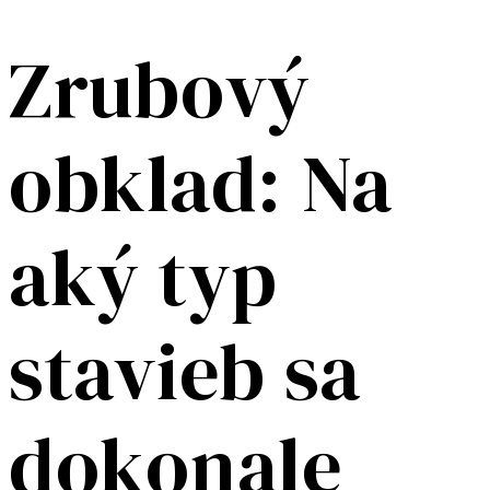
Zrubový
obklad: Na
aký typ
stavieb sa
dokonale