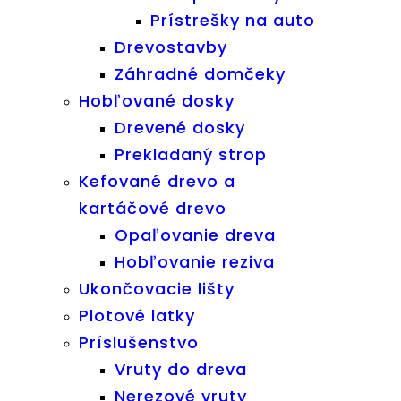
Prístrešky na auto
Drevostavby
Záhradné domčeky
Hobľované dosky
Drevené dosky
Prekladaný strop
Kefované drevo a
kartáčové drevo
Opaľovanie dreva
Hobľovanie reziva
Ukončovacie lišty
Plotové latky
Príslušenstvo
Vruty do dreva
Nerezové vruty