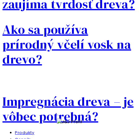
zaujíma tvrdosť dreva?
Ako sa používa
prírodný včelí vosk na
drevo?
Impregnácia dreva – je
vôbec potrebná?
Produkty