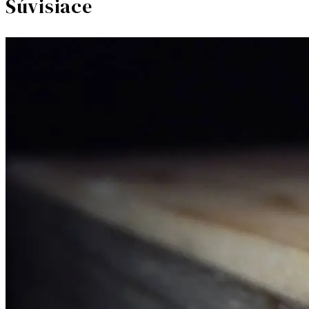
Súvisiace