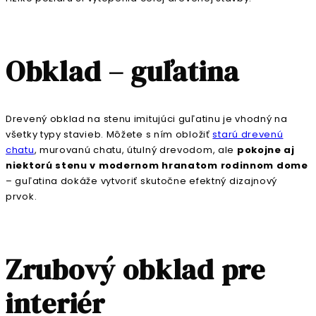
Obklad – guľatina
Drevený obklad na stenu imitujúci guľatinu je vhodný na
všetky typy stavieb. Môžete s ním obložiť
starú drevenú
chatu
, murovanú chatu, útulný drevodom, ale
pokojne aj
niektorú stenu v modernom hranatom rodinnom dome
– guľatina dokáže vytvoriť skutočne efektný dizajnový
prvok.
Zrubový obklad pre
interiér