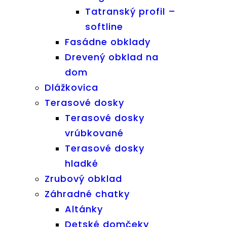
Tatranský profil –
softline
Fasádne obklady
Drevený obklad na
dom
Dlážkovica
Terasové dosky
Terasové dosky
vrúbkované
Terasové dosky
hladké
Zrubový obklad
Záhradné chatky
Altánky
Detské domčeky