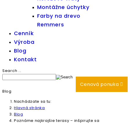
Montážne úchytky
Farby na drevo
Remmers
Cenník
Výroba
Blog
Kontakt
Search ...
Cenová ponuka
Blog
Nachádzate sa tu:
Hlavná stránka
Blog
Poznáme najkrajšie terasy – inšpirujte sa