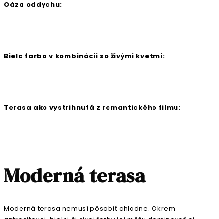
Oáza oddychu:
Biela farba v kombinácii so živými kvetmi:
Terasa ako vystrihnutá z romantického filmu:
Moderná terasa
Moderná terasa nemusí pôsobiť chladne. Okrem