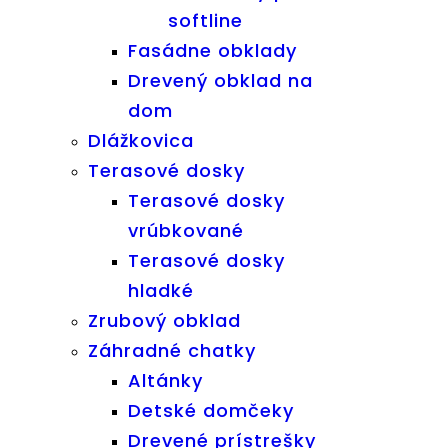
softline
Fasádne obklady
Drevený obklad na
dom
Dlážkovica
Terasové dosky
Terasové dosky
vrúbkované
Terasové dosky
hladké
Zrubový obklad
Záhradné chatky
Altánky
Detské domčeky
Drevené prístrešky