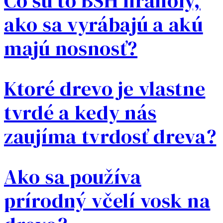
Čo sú to BSH hranoly,
ako sa vyrábajú a akú
majú nosnosť?
Ktoré drevo je vlastne
tvrdé a kedy nás
zaujíma tvrdosť dreva?
Ako sa používa
prírodný včelí vosk na