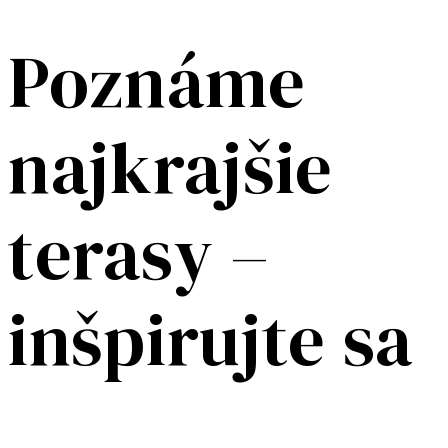
Poznáme
najkrajšie
terasy –
inšpirujte sa