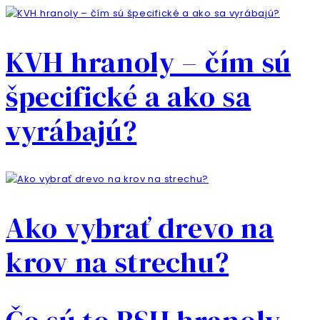
KVH hranoly – čím sú
špecifické a ako sa
vyrábajú?
Ako vybrať drevo na
krov na strechu?