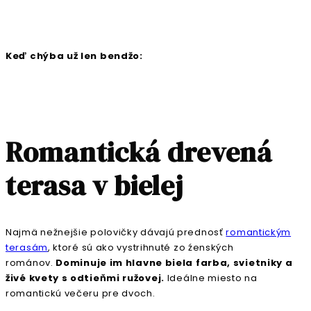
Keď chýba už len bendžo:
Romantická drevená
terasa v bielej
Najmä nežnejšie polovičky dávajú prednosť
romantickým
terasám
, ktoré sú ako vystrihnuté zo źenských
románov.
Dominuje im hlavne biela farba, svietniky a
živé kvety s odtieňmi ružovej.
Ideálne miesto na
romantickú večeru pre dvoch.