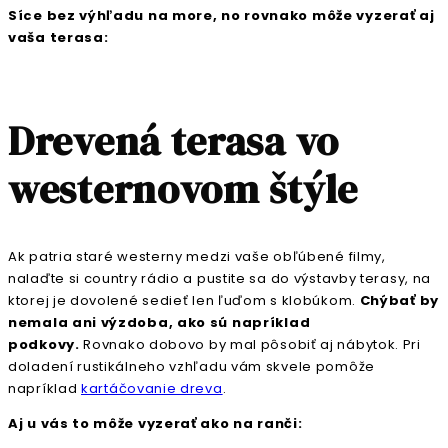
Síce bez výhľadu na more, no rovnako môže vyzerať aj
vaša terasa:
Drevená terasa vo
westernovom štýle
Ak patria staré westerny medzi vaše obľúbené filmy,
nalaďte si country rádio a pustite sa do výstavby terasy, na
ktorej je dovolené sedieť len ľuďom s klobúkom.
Chýbať by
nemala ani výzdoba, ako sú napríklad
podkovy.
Rovnako dobovo by mal pôsobiť aj nábytok. Pri
doladení rustikálneho vzhľadu vám skvele pomôže
napríklad
kartáčovanie dreva
.
Aj u vás to môže vyzerať ako na ranči: