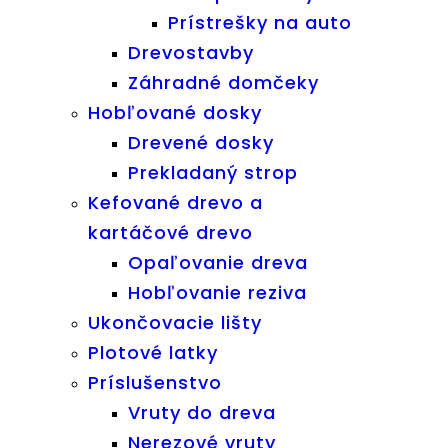
Prístrešky na auto
Drevostavby
Záhradné domčeky
Hobľované dosky
Drevené dosky
Prekladaný strop
Kefované drevo a
kartáčové drevo
Opaľovanie dreva
Hobľovanie reziva
Ukončovacie lišty
Plotové latky
Príslušenstvo
Vruty do dreva
Nerezové vruty