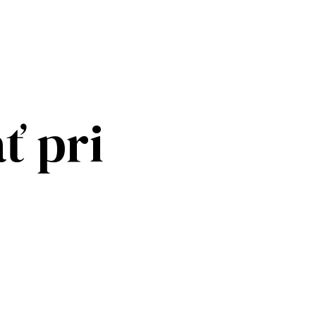
ť pri