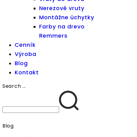
Nerezové vruty
Montážne úchytky
Farby na drevo
Remmers
Cenník
Výroba
Blog
Kontakt
Search ...
Blog