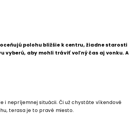
eňujú polohu bližšie k centru, žiadne starosti
 vyberú, aby mohli tráviť voľný čas aj vonku. A
i nepríjemnej situácii. Či už chystáte víkendové
hu, terasa je to pravé miesto.