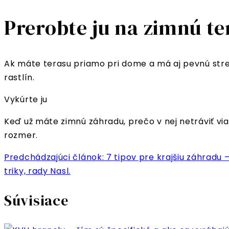
Prerobte ju na zimnú te
Ak máte terasu priamo pri dome a má aj pevnú strech
rastlín.
Vykúrte ju
Keď už máte zimnú záhradu, prečo v nej netráviť v
rozmer.
Predchádzajúci článok: 7 tipov pre krajšiu záhradu 
triky, rady
Nasl.
Súvisiace