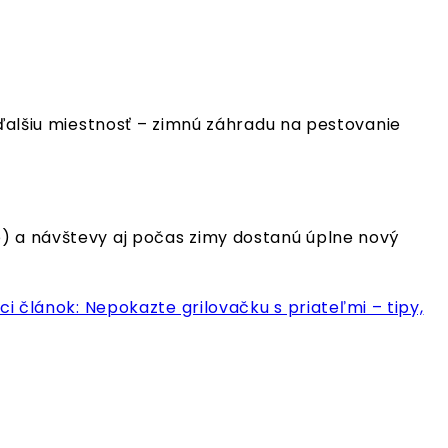
 ďalšiu miestnosť – zimnú záhradu na pestovanie
e) a návštevy aj počas zimy dostanú úplne nový
ci článok: Nepokazte grilovačku s priateľmi – tipy,