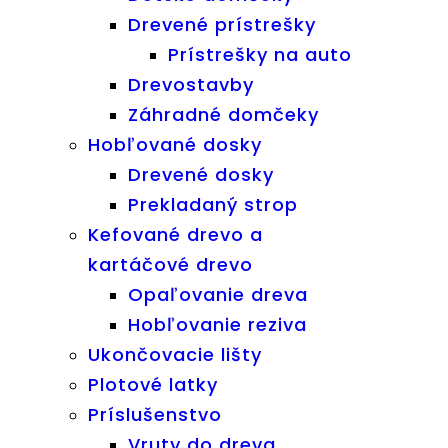
Drevené prístrešky
Prístrešky na auto
Drevostavby
Záhradné domčeky
Hobľované dosky
Drevené dosky
Prekladaný strop
Kefované drevo a
kartáčové drevo
Opaľovanie dreva
Hobľovanie reziva
Ukončovacie lišty
Plotové latky
Príslušenstvo
Vruty do dreva