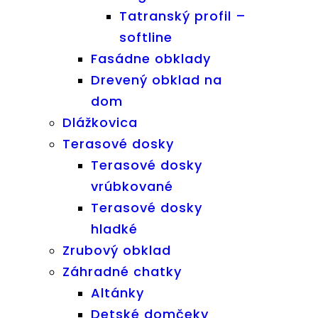
Tatranský profil –
softline
Fasádne obklady
Drevený obklad na
dom
Dlážkovica
Terasové dosky
Terasové dosky
vrúbkované
Terasové dosky
hladké
Zrubový obklad
Záhradné chatky
Altánky
Detské domčeky