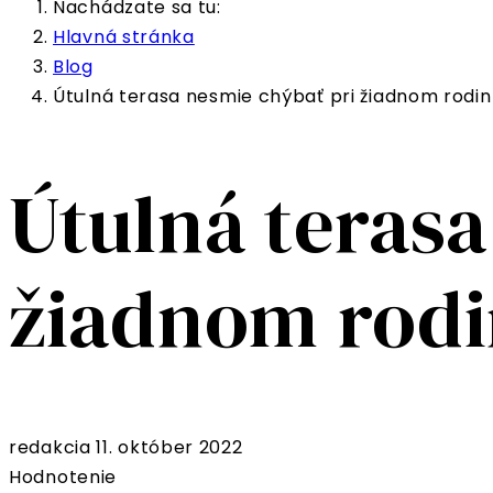
Nachádzate sa tu:
Hlavná stránka
Blog
Útulná terasa nesmie chýbať pri žiadnom rod
Útulná terasa
žiadnom rod
redakcia
11. október 2022
Hodnotenie